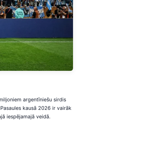
iljoniem argentīniešu sirdis
a Pasaules kausā 2026 ir vairāk
jā iespējamajā veidā.