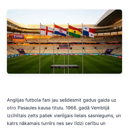
Anglijas futbola fani jau sešdesmit gadus gaida uz
otro Pasaules kausa titulu. 1966. gadā Vemblijā
izcīnītais zelts paliek vienīgais lielais sasniegums, un
katrs nākamais turnīrs nes sev līdzi cerību un