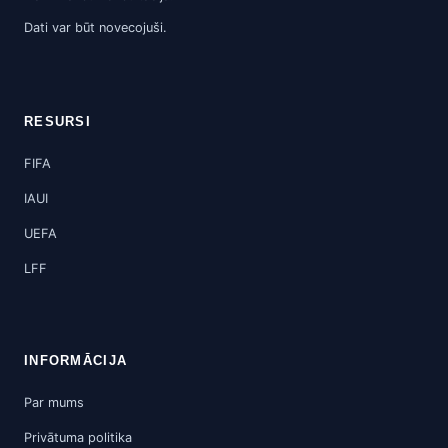
Dati var būt novecojuši.
RESURSI
FIFA
IAUI
UEFA
LFF
INFORMĀCIJA
Par mums
Privātuma politika