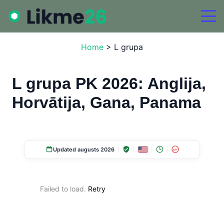
Home
>
L grupa
L grupa PK 2026: Anglija,
Horvātija, Gana, Panama
Updated augusts 2026
18+
Failed to load.
Retry