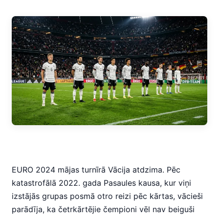
EURO 2024 mājas turnīrā Vācija atdzima. Pēc
katastrofālā 2022. gada Pasaules kausa, kur viņi
izstājās grupas posmā otro reizi pēc kārtas, vācieši
parādīja, ka četrkārtējie čempioni vēl nav beiguši