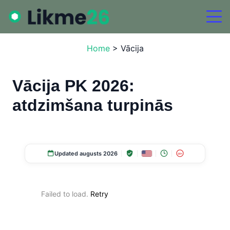
Home
>
Vācija
Vācija PK 2026:
atdzimšana turpinās
Updated augusts 2026
18+
Failed to load.
Retry