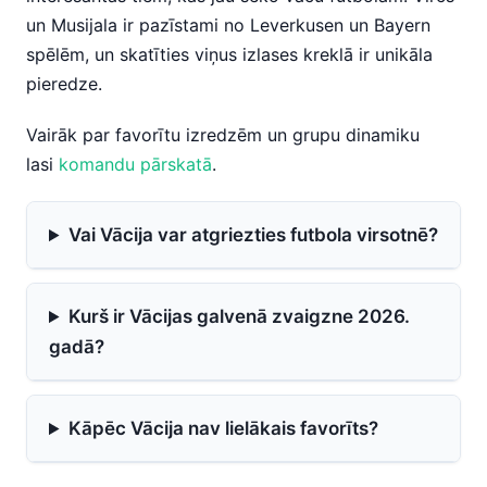
un Musijala ir pazīstami no Leverkusen un Bayern
spēlēm, un skatīties viņus izlases kreklā ir unikāla
pieredze.
Vairāk par favorītu izredzēm un grupu dinamiku
lasi
komandu pārskatā
.
Vai Vācija var atgriezties futbola virsotnē?
Kurš ir Vācijas galvenā zvaigzne 2026.
gadā?
Kāpēc Vācija nav lielākais favorīts?