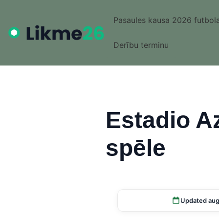
Pasaules kausa 2026 futbola
Derību terminu
Estadio A
spēle
Updated aug