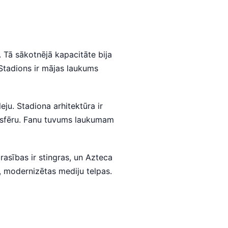
 Tā sākotnējā kapacitāte bija
Stadions ir mājas laukums
ju. Stadiona arhitektūra ir
osfēru. Fanu tuvums laukumam
rasības ir stingras, un Azteca
a, modernizētas mediju telpas.