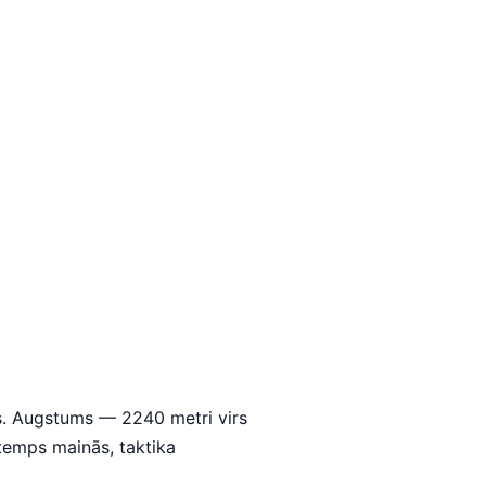
šs. Augstums — 2240 metri virs
 temps mainās, taktika