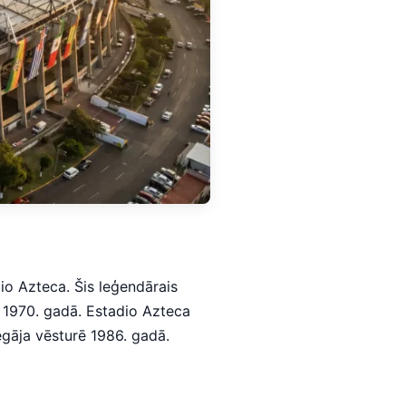
io Azteca. Šis leģendārais
s 1970. gadā. Estadio Azteca
egāja vēsturē 1986. gadā.