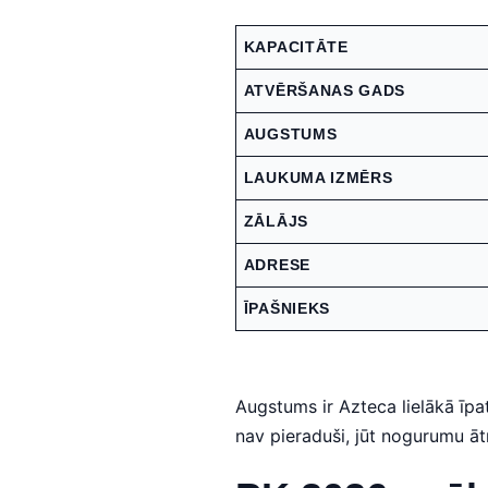
KAPACITĀTE
ATVĒRŠANAS GADS
AUGSTUMS
LAUKUMA IZMĒRS
ZĀLĀJS
ADRESE
ĪPAŠNIEKS
Augstums ir Azteca lielākā īpa
nav pieraduši, jūt nogurumu ātr