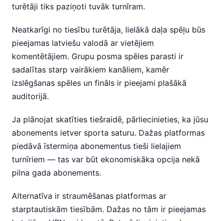
turētāji tiks paziņoti tuvāk turnīram.
Neatkarīgi no tiesību turētāja, lielākā daļa spēļu būs
pieejamas latviešu valodā ar vietējiem
komentētājiem. Grupu posma spēles parasti ir
sadalītas starp vairākiem kanāliem, kamēr
izslēgšanas spēles un fināls ir pieejami plašākā
auditorijā.
Ja plānojat skatīties tiešraidē, pārliecinieties, ka jūsu
abonements ietver sporta saturu. Dažas platformas
piedāvā īstermiņa abonementus tieši lielajiem
turnīriem — tas var būt ekonomiskāka opcija nekā
pilna gada abonements.
Alternatīva ir straumēšanas platformas ar
starptautiskām tiesībām. Dažas no tām ir pieejamas