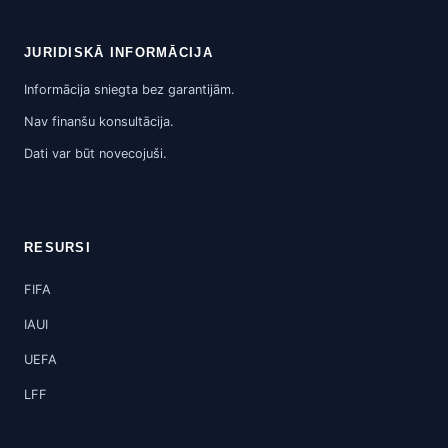
JURIDISKĀ INFORMĀCIJA
Informācija sniegta bez garantijām.
Nav finanšu konsultācija.
Dati var būt novecojuši.
RESURSI
FIFA
IAUI
UEFA
LFF