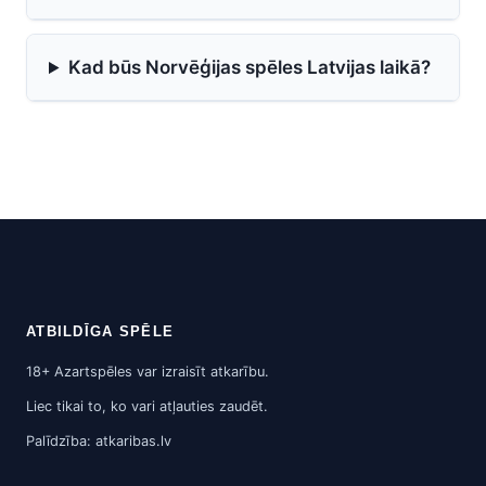
Kad būs Norvēģijas spēles Latvijas laikā?
ATBILDĪGA SPĒLE
18+ Azartspēles var izraisīt atkarību.
Liec tikai to, ko vari atļauties zaudēt.
Palīdzība: atkaribas.lv