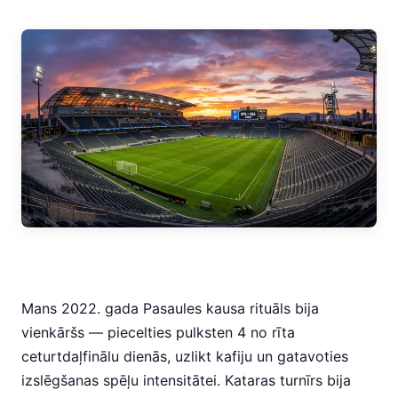
Mans 2022. gada Pasaules kausa rituāls bija
vienkāršs — piecelties pulksten 4 no rīta
ceturtdaļfinālu dienās, uzlikt kafiju un gatavoties
izslēgšanas spēļu intensitātei. Kataras turnīrs bija