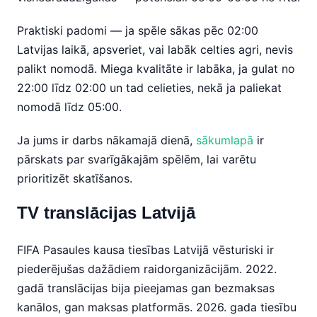
Praktiski padomi — ja spēle sākas pēc 02:00
Latvijas laikā, apsveriet, vai labāk celties agri, nevis
palikt nomodā. Miega kvalitāte ir labāka, ja gulat no
22:00 līdz 02:00 un tad celieties, nekā ja paliekat
nomodā līdz 05:00.
Ja jums ir darbs nākamajā dienā,
sākumlapā
ir
pārskats par svarīgākajām spēlēm, lai varētu
prioritizēt skatīšanos.
TV translācijas Latvijā
FIFA Pasaules kausa tiesības Latvijā vēsturiski ir
piederējušas dažādiem raidorganizācijām. 2022.
gadā translācijas bija pieejamas gan bezmaksas
kanālos, gan maksas platformās. 2026. gada tiesību