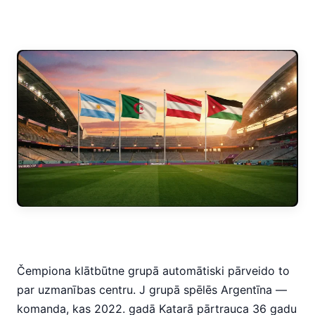
Čempiona klātbūtne grupā automātiski pārveido to
par uzmanības centru. J grupā spēlēs Argentīna —
komanda, kas 2022. gadā Katarā pārtrauca 36 gadu