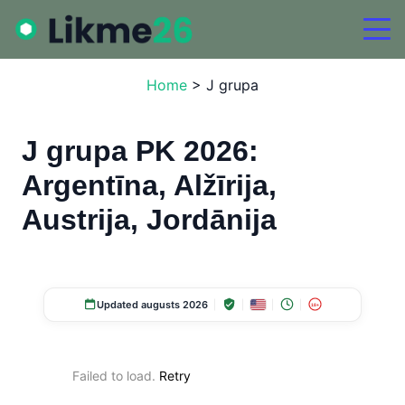
Home
>
J grupa
J grupa PK 2026:
Argentīna, Alžīrija,
Austrija, Jordānija
Updated augusts 2026
18+
Failed to load.
Retry