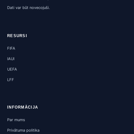
Dati var būt novecojuši.
RESURSI
FIFA
IAUI
UEFA
LFF
INFORMĀCIJA
Par mums
Privātuma politika