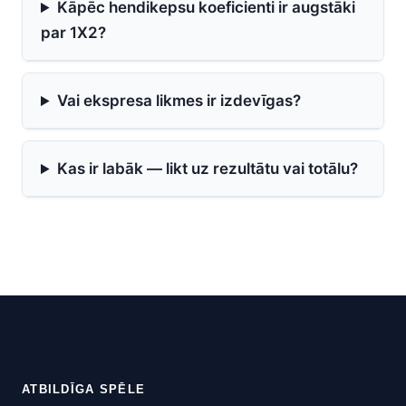
Kāpēc hendikepsu koeficienti ir augstāki
par 1X2?
Vai ekspresa likmes ir izdevīgas?
Kas ir labāk — likt uz rezultātu vai totālu?
ATBILDĪGA SPĒLE