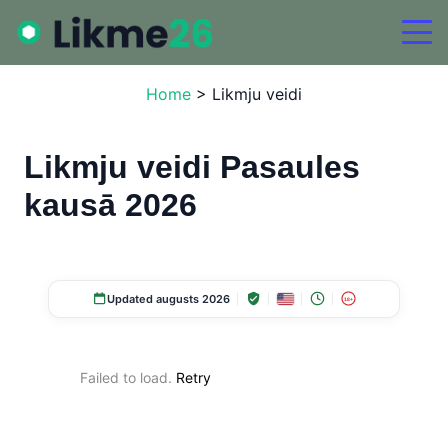
Home
>
Likmju veidi
Likmju veidi Pasaules
kausā 2026
Updated augusts 2026
18+
Failed to load.
Retry