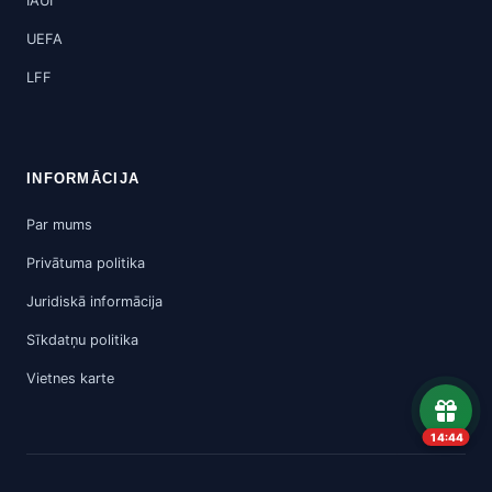
IAUI
UEFA
LFF
INFORMĀCIJA
Par mums
Privātuma politika
Juridiskā informācija
Sīkdatņu politika
Vietnes karte
14:43