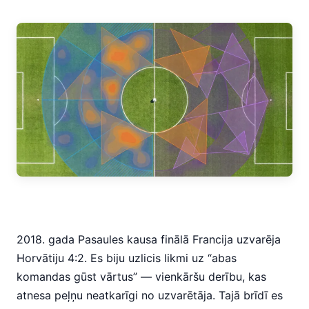
2018. gada Pasaules kausa finālā Francija uzvarēja
Horvātiju 4:2. Es biju uzlicis likmi uz “abas
komandas gūst vārtus” — vienkāršu derību, kas
atnesa peļņu neatkarīgi no uzvarētāja. Tajā brīdī es