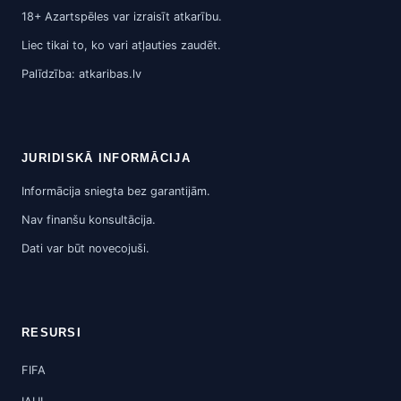
18+ Azartspēles var izraisīt atkarību.
Liec tikai to, ko vari atļauties zaudēt.
Palīdzība: atkaribas.lv
JURIDISKĀ INFORMĀCIJA
Informācija sniegta bez garantijām.
Nav finanšu konsultācija.
Dati var būt novecojuši.
RESURSI
FIFA