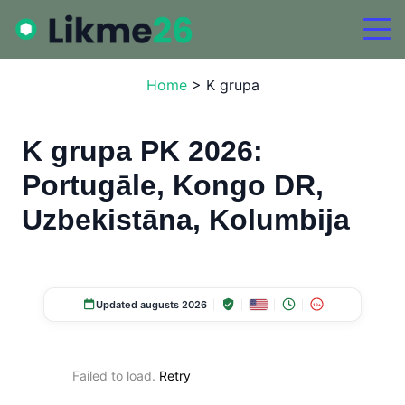
Home
>
K grupa
K grupa PK 2026:
Portugāle, Kongo DR,
Uzbekistāna, Kolumbija
Updated augusts 2026
18+
Failed to load.
Retry