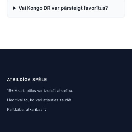
Vai Kongo DR var pārsteigt favorītus?
ATBILDĪGA SPĒLE
18+ Azartspēles var izraisīt atkarību.
Liec tikai to, ko vari atļauties zaudēt.
Palīdzība: atkaribas.lv