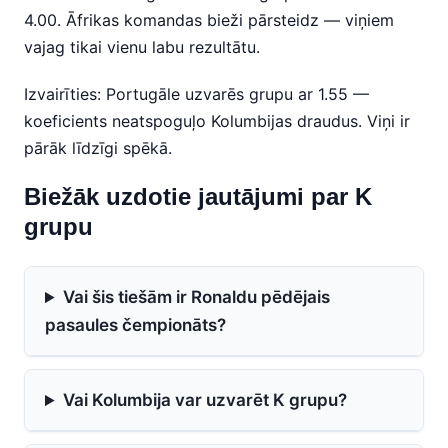
4.00. Āfrikas komandas bieži pārsteidz — viņiem
vajag tikai vienu labu rezultātu.
Izvairīties: Portugāle uzvarēs grupu ar 1.55 —
koeficients neatspoguļo Kolumbijas draudus. Viņi ir
pārāk līdzīgi spēkā.
Biežāk uzdotie jautājumi par K
grupu
Vai šis tiešām ir Ronaldu pēdējais
pasaules čempionāts?
Vai Kolumbija var uzvarēt K grupu?