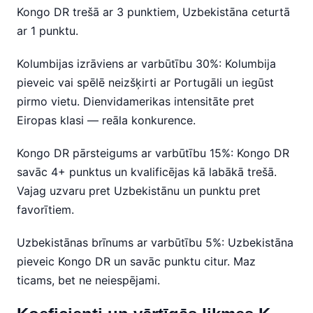
Kongo DR trešā ar 3 punktiem, Uzbekistāna ceturtā
ar 1 punktu.
Kolumbijas izrāviens ar varbūtību 30%: Kolumbija
pieveic vai spēlē neizšķirti ar Portugāli un iegūst
pirmo vietu. Dienvidamerikas intensitāte pret
Eiropas klasi — reāla konkurence.
Kongo DR pārsteigums ar varbūtību 15%: Kongo DR
savāc 4+ punktus un kvalificējas kā labākā trešā.
Vajag uzvaru pret Uzbekistānu un punktu pret
favorītiem.
Uzbekistānas brīnums ar varbūtību 5%: Uzbekistāna
pieveic Kongo DR un savāc punktu citur. Maz
ticams, bet ne neiespējami.