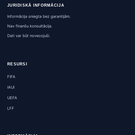
JURIDISKĀ INFORMĀCIJA
Informācija sniegta bez garantijām.
Nav finanšu konsultācija.
Dati var būt novecojuši.
RESURSI
FIFA
IAUI
UEFA
LFF