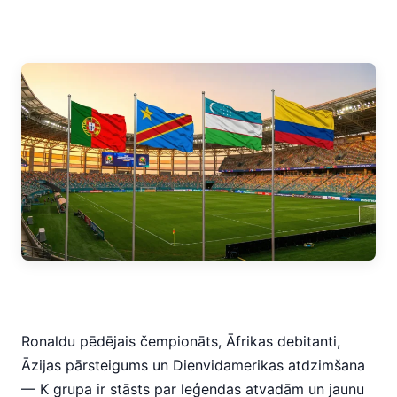
Ronaldu pēdējais čempionāts, Āfrikas debitanti,
Āzijas pārsteigums un Dienvidamerikas atdzimšana
— K grupa ir stāsts par leģendas atvadām un jaunu