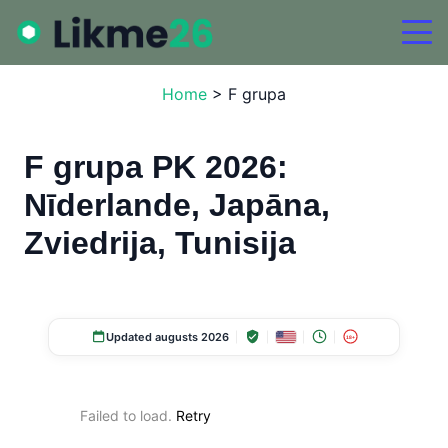
Home
>
F grupa
F grupa PK 2026:
Nīderlande, Japāna,
Zviedrija, Tunisija
Updated augusts 2026
18+
Failed to load.
Retry