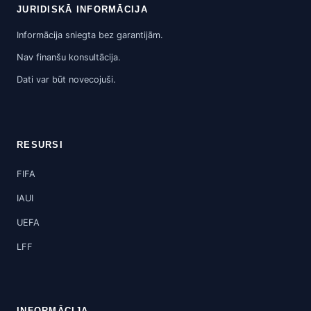
JURIDISKĀ INFORMĀCIJA
Informācija sniegta bez garantijām.
Nav finanšu konsultācija.
Dati var būt novecojuši.
RESURSI
FIFA
IAUI
UEFA
LFF
INFORMĀCIJA