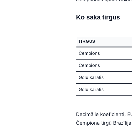
Ko saka tirgus
TIRGUS
Čempions
Čempions
Golu karalis
Golu karalis
Decimālie koeficienti, 
Čempiona tirgū Brazīlija 