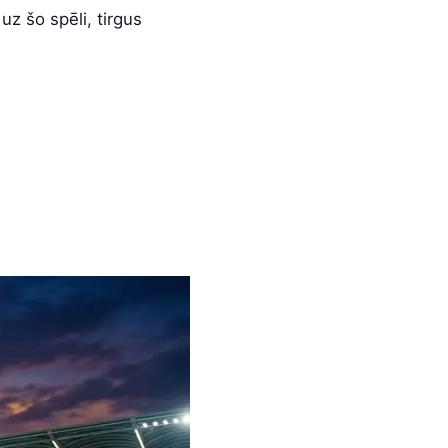
uz šo spēli, tirgus