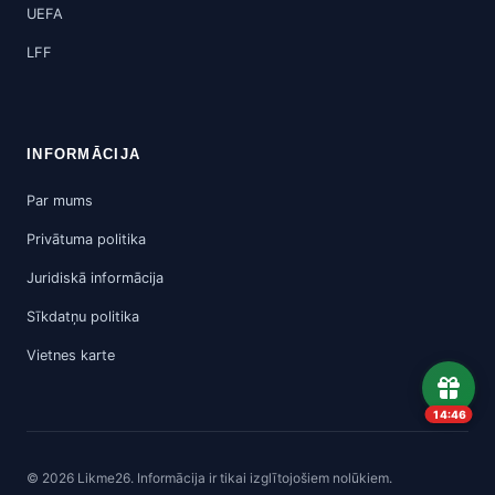
UEFA
LFF
INFORMĀCIJA
Par mums
Privātuma politika
Juridiskā informācija
Sīkdatņu politika
Vietnes karte
14:45
© 2026 Likme26. Informācija ir tikai izglītojošiem nolūkiem.