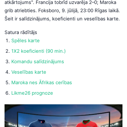
atkārtojums". Francija tobrīd uzvarēja 2–0; Maroka
grib atriebties. Foksboro, 9. jūlijā, 23:00 Rīgas laikā.
Šeit ir salīdzinājums, koeficienti un veselības karte.
Satura rādītājs
Spēles karte
1X2 koeficienti (90 min.)
Komandu salīdzinājums
Veselības karte
Maroka nes Āfrikas cerības
Likme26 prognoze