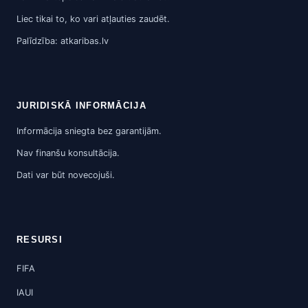
Liec tikai to, ko vari atļauties zaudēt.
Palīdzība: atkaribas.lv
JURIDISKĀ INFORMĀCIJA
Informācija sniegta bez garantijām.
Nav finanšu konsultācija.
Dati var būt novecojuši.
RESURSI
FIFA
IAUI