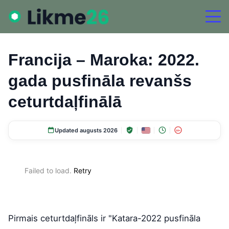
Francija – Maroka: 2022.
gada pusfināla revanšs
ceturtdaļfinālā
Updated augusts 2026
18+
Failed to load.
Retry
Pirmais ceturtdaļfināls ir "Katara-2022 pusfināla