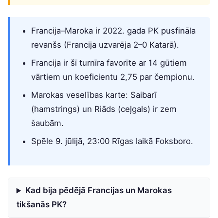
Francija–Maroka ir 2022. gada PK pusfināla
revanšs (Francija uzvarēja 2–0 Katarā).
Francija ir šī turnīra favorīte ar 14 gūtiem
vārtiem un koeficientu 2,75 par čempionu.
Marokas veselības karte: Saibarī
(hamstrings) un Riāds (ceļgals) ir zem
šaubām.
Spēle 9. jūlijā, 23:00 Rīgas laikā Foksboro.
Kad bija pēdējā Francijas un Marokas
tikšanās PK?