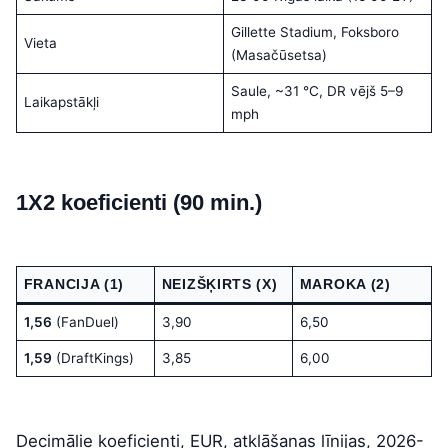
Gillette Stadium, Foksboro
Vieta
(Masačūsetsa)
Saule, ~31 °C, DR vējš 5–9
Laikapstākļi
mph
1X2 koeficienti (90 min.)
FRANCIJA (1)
NEIZŠĶIRTS (X)
MAROKA (2)
1,56
(FanDuel)
3,90
6,50
1,59
(DraftKings)
3,85
6,00
Decimālie koeficienti, EUR, atklāšanas līnijas, 2026-