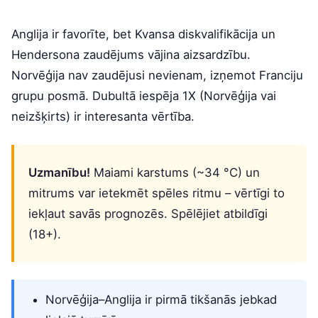
Anglija ir favorīte, bet Kvansa diskvalifikācija un
Hendersona zaudējums vājina aizsardzību.
Norvēģija nav zaudējusi nevienam, izņemot Franciju
grupu posmā. Dubultā iespēja 1X (Norvēģija vai
neizšķirts) ir interesanta vērtība.
Uzmanību!
Maiami karstums (~34 °C) un
mitrums var ietekmēt spēles ritmu – vērtīgi to
iekļaut savās prognozēs. Spēlējiet atbildīgi
(18+).
Norvēģija–Anglija ir pirmā tikšanās jebkad