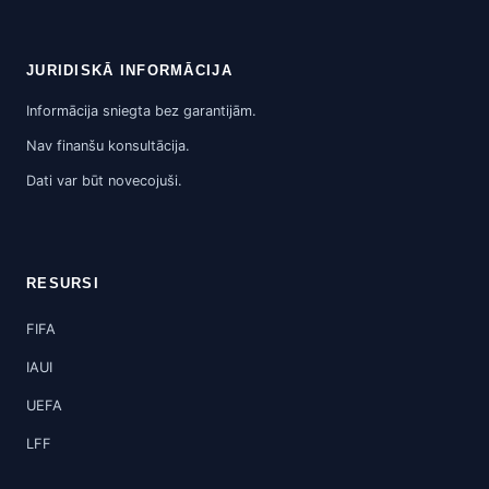
JURIDISKĀ INFORMĀCIJA
Informācija sniegta bez garantijām.
Nav finanšu konsultācija.
Dati var būt novecojuši.
RESURSI
FIFA
IAUI
UEFA
LFF