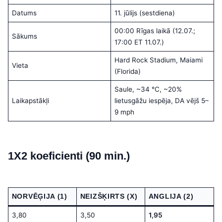
Datums
11. jūlijs (sestdiena)
00:00 Rīgas laikā (12.07.;
Sākums
17:00 ET 11.07.)
Hard Rock Stadium, Maiami
Vieta
(Florida)
Saule, ~34 °C, ~20%
Laikapstākļi
lietusgāžu iespēja, DA vējš 5–
9 mph
1X2 koeficienti (90 min.)
NORVĒĢIJA (1)
NEIZŠĶIRTS (X)
ANGLIJA (2)
3,80
3,50
1,95