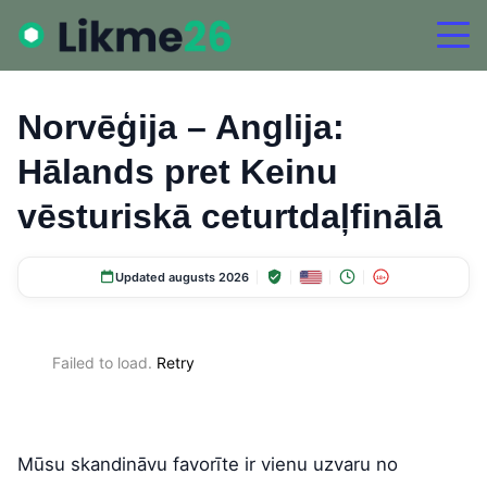
Norvēģija – Anglija:
Hālands pret Keinu
vēsturiskā ceturtdaļfinālā
Updated augusts 2026
18+
Failed to load.
Retry
Mūsu skandināvu favorīte ir vienu uzvaru no