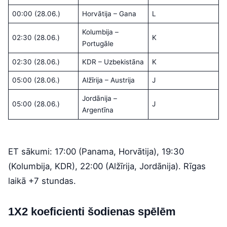
00:00 (28.06.)
Horvātija – Gana
L
Kolumbija –
02:30 (28.06.)
K
Portugāle
02:30 (28.06.)
KDR – Uzbekistāna
K
05:00 (28.06.)
Alžīrija – Austrija
J
Jordānija –
05:00 (28.06.)
J
Argentīna
ET sākumi: 17:00 (Panama, Horvātija), 19:30
(Kolumbija, KDR), 22:00 (Alžīrija, Jordānija). Rīgas
laikā +7 stundas.
1X2 koeficienti šodienas spēlēm