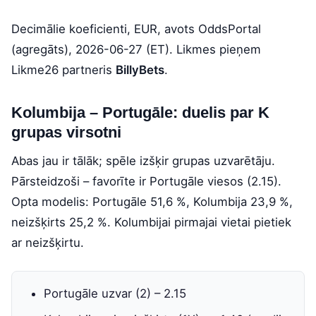
Decimālie koeficienti, EUR, avots OddsPortal
(agregāts), 2026-06-27 (ET). Likmes pieņem
Likme26 partneris
BillyBets
.
Kolumbija – Portugāle: duelis par K
grupas virsotni
Abas jau ir tālāk; spēle izšķir grupas uzvarētāju.
Pārsteidzoši – favorīte ir Portugāle viesos (2.15).
Opta modelis: Portugāle 51,6 %, Kolumbija 23,9 %,
neizšķirts 25,2 %. Kolumbijai pirmajai vietai pietiek
ar neizšķirtu.
Portugāle uzvar (2) – 2.15