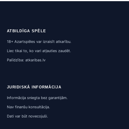
ATBILDĪGA SPĒLE
18+ Azartspēles var izraisīt atkarību.
Liec tikai to, ko vari atļauties zaudēt.
Palīdzība: atkaribas.lv
JURIDISKĀ INFORMĀCIJA
Informācija sniegta bez garantijām.
Nav finanšu konsultācija.
Dati var būt novecojuši.