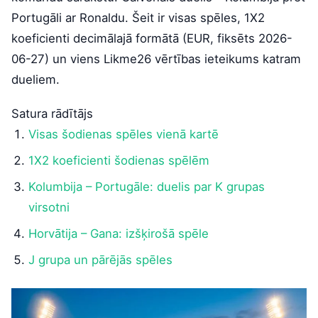
Portugāli ar Ronaldu. Šeit ir visas spēles, 1X2
koeficienti decimālajā formātā (EUR, fiksēts 2026-
06-27) un viens Likme26 vērtības ieteikums katram
dueliem.
Satura rādītājs
Visas šodienas spēles vienā kartē
1X2 koeficienti šodienas spēlēm
Kolumbija – Portugāle: duelis par K grupas
virsotni
Horvātija – Gana: izšķirošā spēle
J grupa un pārējās spēles