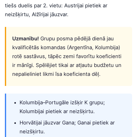
tiešs duelis par 2. vietu: Austrijai pietiek ar
neizšķirtu, Alžīrijai jāuzvar.
Uzmanību!
Grupu posma pēdējā dienā jau
kvalificētās komandas (Argentīna, Kolumbija)
rotē sastāvus, tāpēc zemi favorītu koeficienti
ir mānīgi. Spēlējiet tikai ar atļautu budžetu un
nepalieliniet likmi īsa koeficienta dēļ.
Kolumbija–Portugāle izšķir K grupu;
Kolumbijai pietiek ar neizšķirtu.
Horvātijai jāuzvar Gana; Ganai pietiek ar
neizšķirtu.