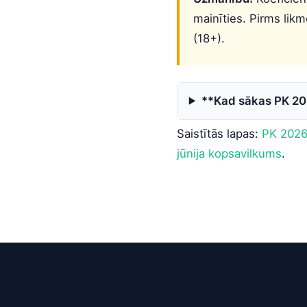
mainīties. Pirms likme
(18+).
**Kad sākas PK 20
Saistītās lapas:
PK 2026
jūnija kopsavilkums
.