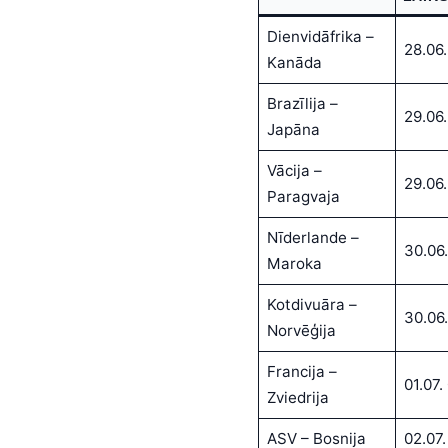
Dienvidāfrika –
28.06.
Kanāda
Brazīlija –
29.06.
Japāna
Vācija –
29.06
Paragvaja
Nīderlande –
30.06
Maroka
Kotdivuāra –
30.06.
Norvēģija
Francija –
01.07.
Zviedrija
ASV – Bosnija
02.07.