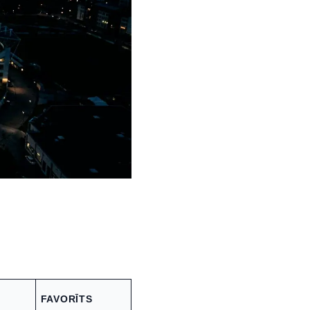
.
FAVORĪTS