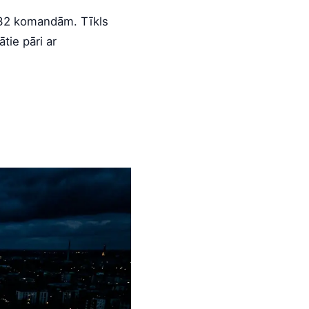
r 32 komandām. Tīkls
ātie pāri ar