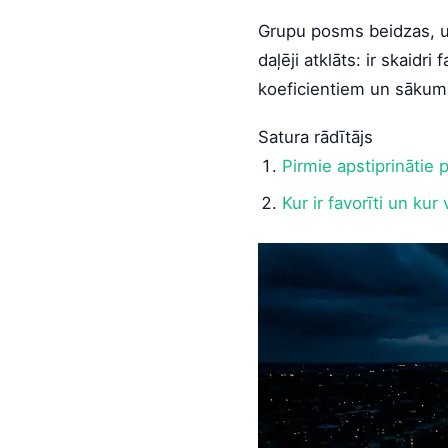
Grupu posms beidzas, un
daļēji atklāts: ir skaidri
koeficientiem un sākuma
Satura rādītājs
Pirmie apstiprinātie p
Kur ir favorīti un kur