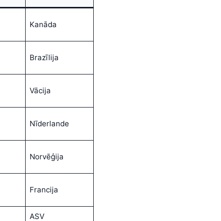
Kanāda
Brazīlija
Vācija
Nīderlande
Norvēģija
Francija
ASV