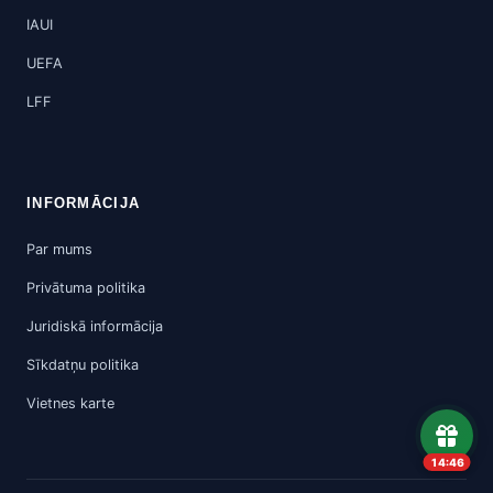
IAUI
UEFA
LFF
INFORMĀCIJA
Par mums
Privātuma politika
Juridiskā informācija
Sīkdatņu politika
Vietnes karte
14:45