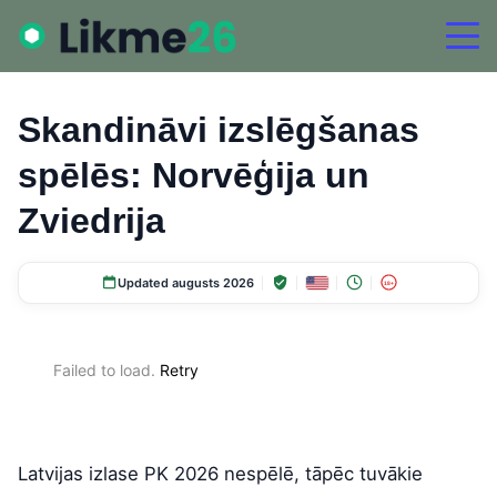
Skandināvi izslēgšanas
spēlēs: Norvēģija un
Zviedrija
Updated augusts 2026
18+
Failed to load.
Retry
Latvijas izlase PK 2026 nespēlē, tāpēc tuvākie