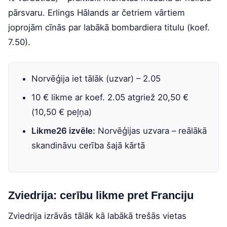
pārsvaru. Erlings Hālands ar četriem vārtiem
joprojām cīnās par labākā bombardiera titulu (koef.
7.50).
Norvēģija iet tālāk (uzvar) – 2.05
10 € likme ar koef. 2.05 atgriež 20,50 €
(10,50 € peļņa)
Likme26 izvēle:
Norvēģijas uzvara – reālākā
skandināvu cerība šajā kārtā
Zviedrija: cerību likme pret Franciju
Zviedrija izrāvās tālāk kā labākā trešās vietas